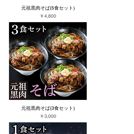
元祖黒肉そば(5食セット)
価格
￥4,800
元祖黒肉そば(3食セット)
価格
￥3,000