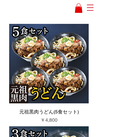
元祖黒肉うどん(5食セット)
価格
￥4,800